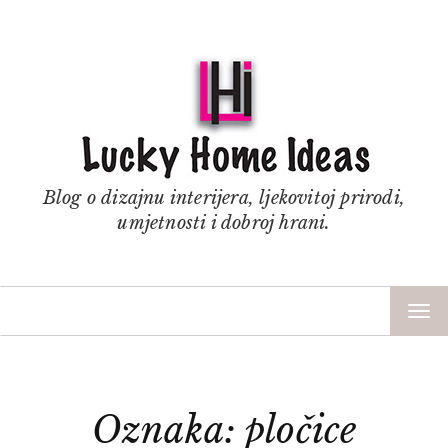
Blog o dizajnu interijera, ljekovitoj prirodi,
umjetnosti i dobroj hrani.
TOG
NAV
Oznaka: pločice