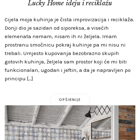
Lucky Home ideju i reciklažu
Cijela moja kuhinja je čista improvizacija i reciklaža.
Donji dio je sazidan od siporeksa, a visećih
elemenata nemam, nisam ih ni željela. Imam
prostranu smočnicu pokraj kuhinje pa mi nisu ni
trebali. Umjesto kupovanja bezobrazno skupih
gotovih kuhinja, željela sam prostor koji će mi biti
funkcionalan, ugodan i jeftin, a da je napravljen po
principu […]
OPŠIRNIJE