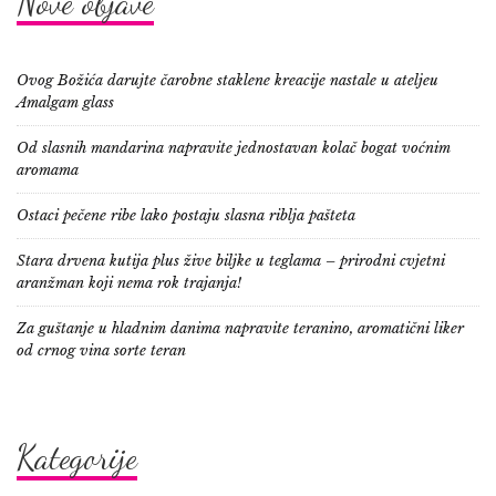
Nove objave
Ovog Božića darujte čarobne staklene kreacije nastale u ateljeu
Amalgam glass
Od slasnih mandarina napravite jednostavan kolač bogat voćnim
aromama
Ostaci pečene ribe lako postaju slasna riblja pašteta
Stara drvena kutija plus žive biljke u teglama – prirodni cvjetni
aranžman koji nema rok trajanja!
Za guštanje u hladnim danima napravite teranino, aromatični liker
od crnog vina sorte teran
Kategorije