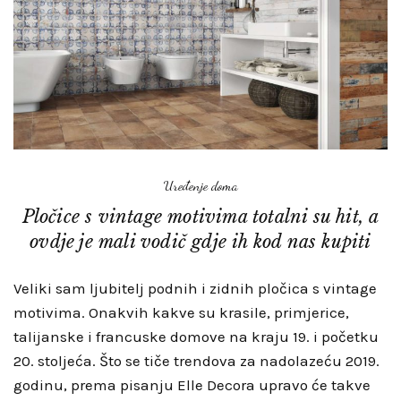
Uređenje doma
Pločice s vintage motivima totalni su hit, a
ovdje je mali vodič gdje ih kod nas kupiti
Veliki sam ljubitelj podnih i zidnih pločica s vintage
motivima. Onakvih kakve su krasile, primjerice,
talijanske i francuske domove na kraju 19. i početku
20. stoljeća. Što se tiče trendova za nadolazeću 2019.
godinu, prema pisanju Elle Decora upravo će takve