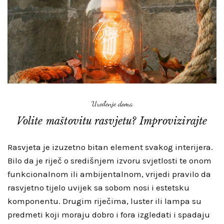
Uređenje doma
Volite maštovitu rasvjetu? Improvizirajte
Rasvjeta je izuzetno bitan element svakog interijera.
Bilo da je riječ o središnjem izvoru svjetlosti te onom
funkcionalnom ili ambijentalnom, vrijedi pravilo da
rasvjetno tijelo uvijek sa sobom nosi i estetsku
komponentu. Drugim riječima, luster ili lampa su
predmeti koji moraju dobro i fora izgledati i spadaju