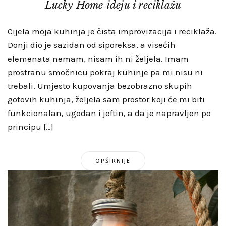
Lucky Home ideju i reciklažu
Cijela moja kuhinja je čista improvizacija i reciklaža.
Donji dio je sazidan od siporeksa, a visećih
elemenata nemam, nisam ih ni željela. Imam
prostranu smočnicu pokraj kuhinje pa mi nisu ni
trebali. Umjesto kupovanja bezobrazno skupih
gotovih kuhinja, željela sam prostor koji će mi biti
funkcionalan, ugodan i jeftin, a da je napravljen po
principu […]
OPŠIRNIJE