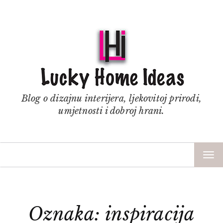
Blog o dizajnu interijera, ljekovitoj prirodi,
umjetnosti i dobroj hrani.
TOG
NAV
Oznaka: inspiracija