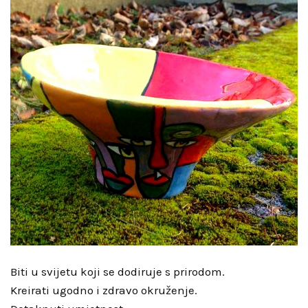
Biti u svijetu koji se dodiruje s prirodom.
Kreirati ugodno i zdravo okruženje.