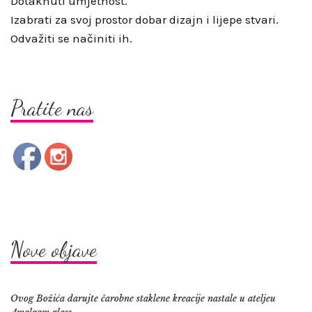
Dotaknuti umjetnost.
Izabrati za svoj prostor dobar dizajn i lijepe stvari.
Odvažiti se načiniti ih.
Pratite nas
Nove objave
Ovog Božića darujte čarobne staklene kreacije nastale u ateljeu