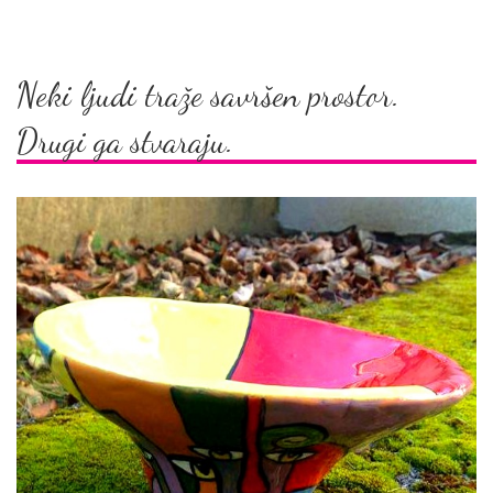
Neki ljudi traže savršen prostor.
Drugi ga stvaraju.