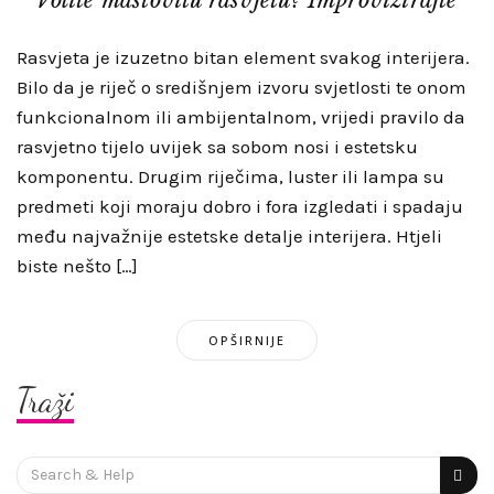
Rasvjeta je izuzetno bitan element svakog interijera.
Bilo da je riječ o središnjem izvoru svjetlosti te onom
funkcionalnom ili ambijentalnom, vrijedi pravilo da
rasvjetno tijelo uvijek sa sobom nosi i estetsku
komponentu. Drugim riječima, luster ili lampa su
predmeti koji moraju dobro i fora izgledati i spadaju
među najvažnije estetske detalje interijera. Htjeli
biste nešto […]
OPŠIRNIJE
Traži
Search
for: