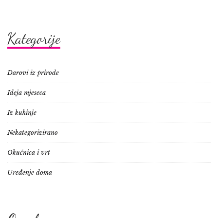
Kategorije
Darovi iz prirode
Ideja mjeseca
Iz kuhinje
Nekategorizirano
Okućnica i vrt
Uređenje doma