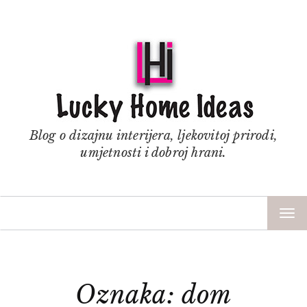
Blog o dizajnu interijera, ljekovitoj prirodi,
umjetnosti i dobroj hrani.
TOG
NAV
Oznaka: dom