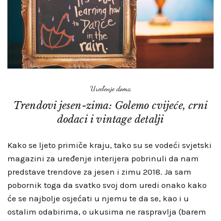
Uređenje doma
Trendovi jesen-zima: Golemo cvijeće, crni
dodaci i vintage detalji
Kako se ljeto primiče kraju, tako su se vodeći svjetski
magazini za uređenje interijera pobrinuli da nam
predstave trendove za jesen i zimu 2018. Ja sam
pobornik toga da svatko svoj dom uredi onako kako
će se najbolje osjećati u njemu te da se, kao i u
ostalim odabirima, o ukusima ne raspravlja (barem