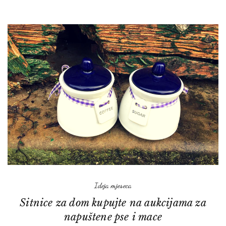
Ideja mjeseca
Sitnice za dom kupujte na aukcijama za
napuštene pse i mace