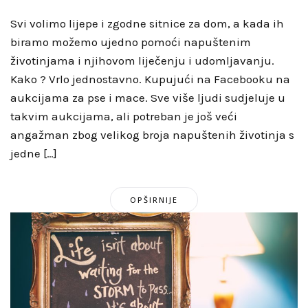
Svi volimo lijepe i zgodne sitnice za dom, a kada ih
biramo možemo ujedno pomoći napuštenim
životinjama i njihovom liječenju i udomljavanju.
Kako ? Vrlo jednostavno. Kupujući na Facebooku na
aukcijama za pse i mace. Sve više ljudi sudjeluje u
takvim aukcijama, ali potreban je još veći
angažman zbog velikog broja napuštenih životinja s
jedne […]
OPŠIRNIJE