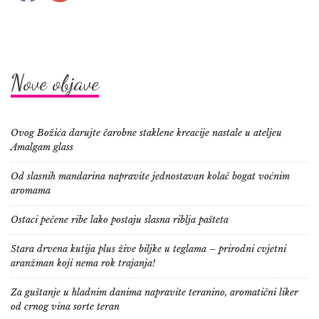
Nove objave
Ovog Božića darujte čarobne staklene kreacije nastale u ateljeu
Amalgam glass
Od slasnih mandarina napravite jednostavan kolač bogat voćnim
aromama
Ostaci pečene ribe lako postaju slasna riblja pašteta
Stara drvena kutija plus žive biljke u teglama – prirodni cvjetni
aranžman koji nema rok trajanja!
Za guštanje u hladnim danima napravite teranino, aromatični liker
od crnog vina sorte teran